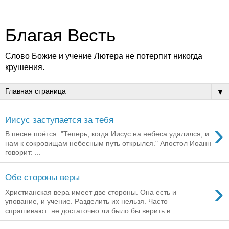
Благая Весть
Слово Божие и учение Лютера не потерпит никогда
крушения.
▼
Иисус заступается за тебя
›
В песне поётся: "Теперь, когда Иисус на небеса удалился, и
нам к сокровищам небесным путь открылся." Апостол Иоанн
говорит: ...
Обе стороны веры
›
Христианская вера имеет две стороны. Она есть и
упование, и учение. Разделить их нельзя. Часто
спрашивают: не достаточно ли было бы верить в...