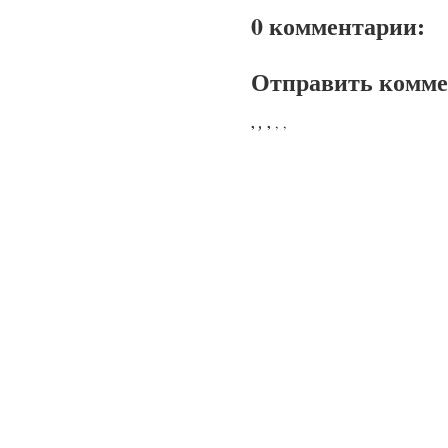
0 комментарии:
Отправить комм
,
,
,
,
,