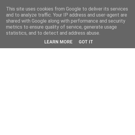
This site uses cookies from Google to deliver its services
and to analyze traffic. Your IP address and user-agent are
shared with Google along with performance and security
metrics to ensure quality of service, generate usage
statistics, and to detect and address abuse.
LEARN MORE
GOT IT