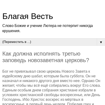
Благая Весть
Слово Божие и учение Лютера не потерпит никогда
крушения.
▼
Как должна исполнять третью
заповедь новозаветная церковь?
Бог не привязывал свою церковь Нового Завета к
иудейскому дню шабат, которым была суббота. Он не
назначал и никакого другого дня вместо нее. Однако Он
желает, чтобы мы всё ещё собирались вокруг Его слова.
Единым особым днем собрания христиане избрали в
условиях христианской свободы воскресенье, или День
Господень. Ибо Христос воскрес из мёртвых в
воскресенье, в первый день недели. Победив грех и