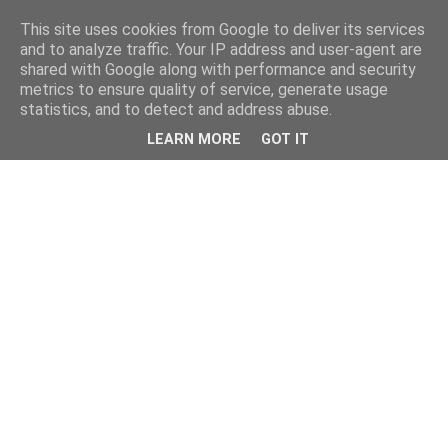
This site uses cookies from Google to deliver its services
and to analyze traffic. Your IP address and user-agent are
shared with Google along with performance and security
metrics to ensure quality of service, generate usage
statistics, and to detect and address abuse.
LEARN MORE
GOT IT