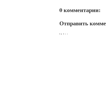
0 комментарии:
Отправить комм
,
,
,
,
,