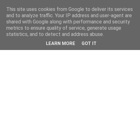
This site uses cookies from Google to deliver its services
and to analyze traffic. Your IP address and user-agent are
shared with Google along with performance and security
metrics to ensure quality of service, generate usage
statistics, and to detect and address abuse.
LEARN MORE
GOT IT