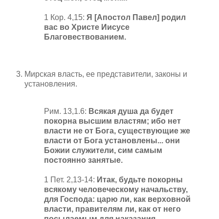
1 Кор. 4,15:
Я [Апостол Павел] родил
вас во Христе Иисусе
Благовествованием.
Мирская власть, ее представители, законы и
установления.
Рим. 13,1.6:
Всякая душа да будет
покорна высшим властям; ибо нет
власти не от Бога, существующие же
власти от Бога установлены... они
Божии служители, сим самым
постоянно занятые.
1 Пет. 2,13-14:
Итак, будьте покорны
всякому человеческому начальству,
для Господа: царю ли, как верховной
власти, правителям ли, как от него
посылаемым для наказания