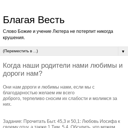
Благая Весть
Слово Божие и учение Лютера не потерпит никогда
крушения.
▼
Когда наши родители нами любимы и
дороги нам?
Они нам дороги и любимы нами, если мы с
благодарностью желаем им всего
доброго, терпеливо сносим их слабости и молимся за
них.
Задание: Прочитать Быт. 45,3 и 50,1: Любовь Иосифа к
своему отцу, а также 1 Тим. 5,4. Обсудить, что можем