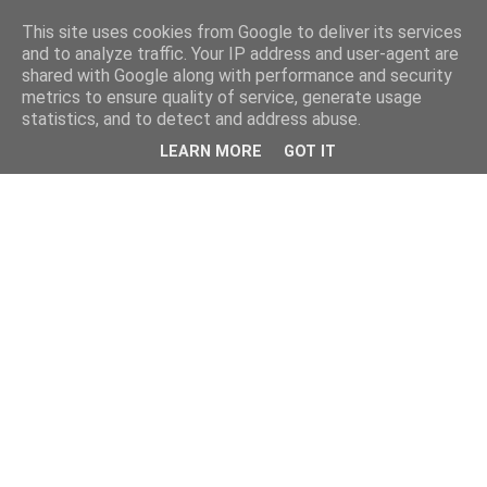
This site uses cookies from Google to deliver its services
and to analyze traffic. Your IP address and user-agent are
shared with Google along with performance and security
metrics to ensure quality of service, generate usage
statistics, and to detect and address abuse.
LEARN MORE
GOT IT