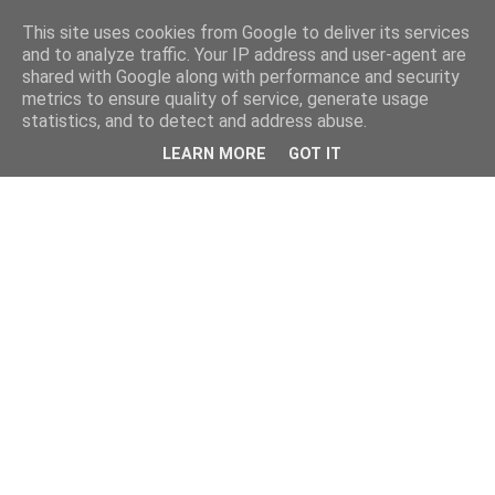
This site uses cookies from Google to deliver its services
and to analyze traffic. Your IP address and user-agent are
shared with Google along with performance and security
metrics to ensure quality of service, generate usage
statistics, and to detect and address abuse.
LEARN MORE
GOT IT