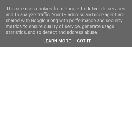
This site uses cookies from Google to deliver its services
and to analyze traffic. Your IP address and user-agent are
shared with Google along with performance and security
metrics to ensure quality of service, generate usage
statistics, and to detect and address abuse.
LEARN MORE
GOT IT