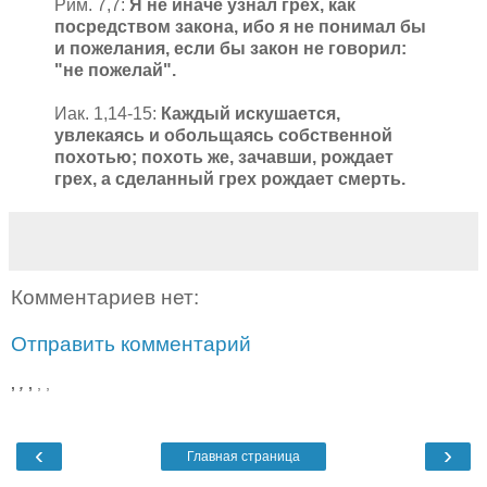
Рим. 7,7:
Я не иначе узнал грех, как
посредством закона, ибо я не понимал бы
и пожелания, если бы закон не говорил:
"не пожелай".
Иак. 1,14-15:
Каждый искушается,
увлекаясь и обольщаясь собственной
похотью; похоть же, зачавши, рождает
грех, а сделанный грех рождает смерть.
Комментариев нет:
Отправить комментарий
,
,
,
,
,
‹
›
Главная страница