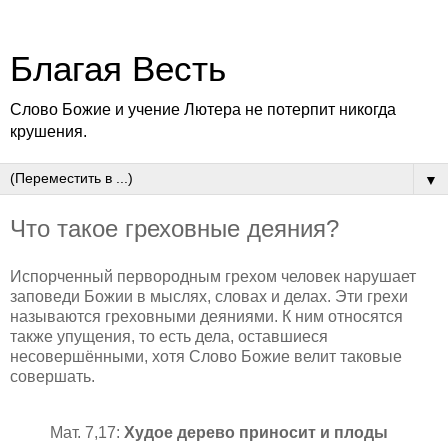
Благая Весть
Слово Божие и учение Лютера не потерпит никогда
крушения.
▼
Что такое греховные деяния?
Испорченный первородным грехом человек нарушает
заповеди Божии в мыслях, словах и делах. Эти грехи
называются греховными деяниями.
К ним относятся
также упущения, то есть дела, оставшиеся
несовершёнными, хотя Слово Божие велит таковые
совершать.
Мат. 7,17:
Худое дерево приносит и плоды