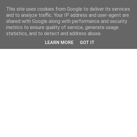
This site uses cookies from Google to deliver its services
and to analyze traffic. Your IP address and user-agent are
shared with Google along with performance and security
metrics to ensure quality of service, generate usage
statistics, and to detect and address abuse.
LEARN MORE
GOT IT