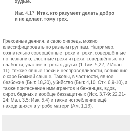
худые.
Иак. 4,17:
Итак, кто разумеет делать добро
и не делает, тому грех.
Греховные деяния, в свою очередь, можно
классифицировать по разным группам. Например,
сознательно совершённые грехи и грехи, совершённые
по незнанию, злостные грехи и грехи, совершённые по
слабости, участие в грехах других (1 Тим. 5,22, 2 Иоан.
11), тяжкие явные грехи и несправедливости, вопиющие
о каре Божией свыше. Таковы, в частности, явное
безбожие (Быт. 18,20), убийство (Быт. 4,10, Отк. 6,9-10), а
также притеснение иммигрантов и беженцев, вдов,
сирот, бедных и вообще беззащитных (Исх. 3,7-9; 22,21-
24; Мал. 3,5; Иак. 5,4) и также истребление ещё
находящихся в утробе матери (Ам. 1,13).