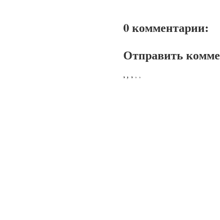
0 комментарии:
Отправить комм
,
,
,
,
,