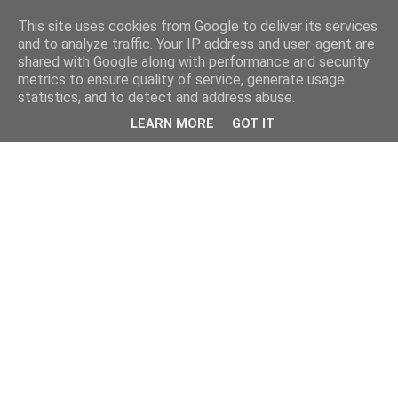
This site uses cookies from Google to deliver its services
and to analyze traffic. Your IP address and user-agent are
shared with Google along with performance and security
metrics to ensure quality of service, generate usage
statistics, and to detect and address abuse.
LEARN MORE
GOT IT