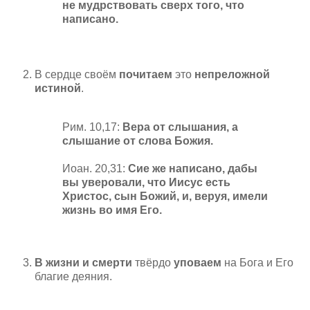
не мудрствовать сверх того, что
написано.
В сердце своём
почитаем
это
непреложной
истиной
.
Рим. 10,17:
Вера от слышания, а
слышание от слова Божия.
Иоан. 20,31:
Сие же написано, дабы
вы уверовали, что Иисус есть
Христос, сын Божий, и, веруя, имели
жизнь во имя Его.
В жизни и смерти
твёрдо
уповаем
на Бога и Его
благие деяния.