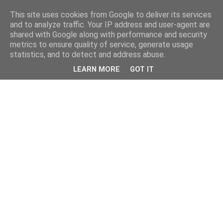
This site uses cookies from Google to deliver its services
and to analyze traffic. Your IP address and user-agent are
shared with Google along with performance and security
metrics to ensure quality of service, generate usage
statistics, and to detect and address abuse.
LEARN MORE
GOT IT