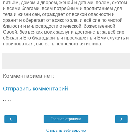
питьём, домом и двором, женой и детьми, полем, скотом
и всеми благами, всем потребным и пропитанием для
тела и жизни сей, ограждает от всякой опасности и
хранит и оберегает от всякого зла, и всё сие по чистой
благости и милосердости отеческой, божественной
Своей, без всяких моих заслуг и достоинств; за всё сие
обязан я Его благодарить и прославлять и Ему служить и
повиноваться; сие есть непреложная истина.
Комментариев нет:
Отправить комментарий
,
,
,
,
,
‹
›
Главная страница
Открыть веб-версию