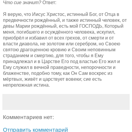
Что сие значит?
Ответ:
Я верую, что Иисус Христос, истинный Бог, от Отца в
предвечности рождённый, и также истинный человек, от
девы Марии рождённый, есть мой ГОСПОДЬ, Который
меня, погибшего и осуждённого человека, искупил,
приобрёл и избавил от всех грехов, от смерти и от
власти диавола, не золотом или серебром, но Своею
святою драгоценною кровию и Своим неповинным
страданием и смертию, для того, чтобы я Ему
принадлежал и в Царстве Его под властью Его жил и
Ему служил в вечной праведности, непорочности и
блаженстве, подобно тому, как Он Сам воскрес из
мёртвых, живёт и царствует вовеки; сие есть
непреложная истина.
Комментариев нет:
Отправить комментарий