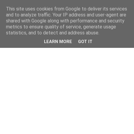
This site uses cookies from Google to deliver its services
and to analyze traffic. Your IP address and user-agent are
shared with Google along with performance and security
metrics to ensure quality of service, generate usage
statistics, and to detect and address abuse.
LEARN MORE
GOT IT