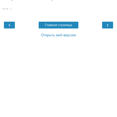
,
,
,
,
,
‹
›
Главная страница
Открыть веб-версию