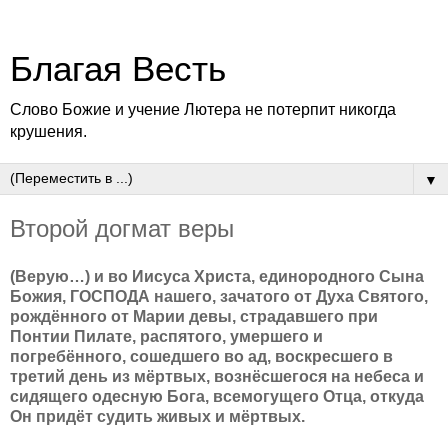
Благая Весть
Слово Божие и учение Лютера не потерпит никогда
крушения.
▼
Второй догмат веры
(Верую…) и во Иисуса Христа, единородного Сына
Божия, ГОСПОДА нашего, зачатого от Духа Святого,
рождённого от Марии девы, страдавшего при
Понтии Пилате, распятого, умершего и
погребённого, сошедшего во ад, воскресшего в
третий день из мёртвых, вознёсшегося на небеса и
сидящего одесную Бога, всемогущего Отца, откуда
Он придёт судить живых и мёртвых.