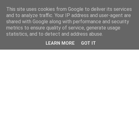
This site uses cookies from Google to deliver its services
and to analyze traffic. Your IP address and user-agent are
shared with Google along with performance and security
metrics to ensure quality of service, generate usage
statistics, and to detect and address abuse.
LEARN MORE
GOT IT