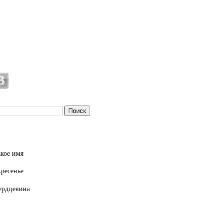
кое имя
кресенье
ердцевина