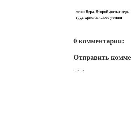
меню
Вера
,
Второй догмат веры
труд
,
христианского учения
0 комментарии:
Отправить комм
,
,
,
,
,