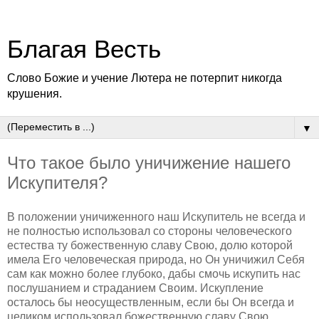
Благая Весть
Слово Божие и учение Лютера не потерпит никогда
крушения.
▼
Что такое было уничижение нашего
Искупителя?
В положении уничиженного наш Искупитель не всегда и
не полностью использовал со стороны человеческого
естества ту божественную славу Свою, долю которой
имела Его человеческая природа, но Он уничижил Себя
сам как можно более глубоко, дабы смочь искупить нас
послушанием и страданием Своим.
Искупление
осталось бы неосуществленным, если бы Он всегда и
целиком использовал божественную славу Свою.