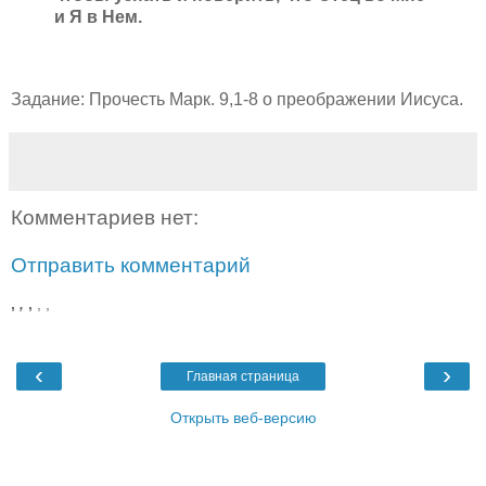
и Я в Нем.
Задание: Прочесть Марк. 9,1-8 о преображении Иисуса.
Комментариев нет:
Отправить комментарий
,
,
,
,
,
‹
›
Главная страница
Открыть веб-версию