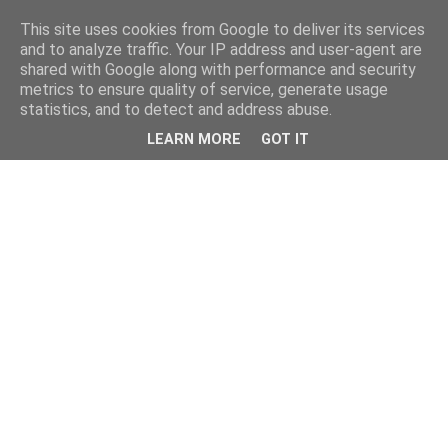
This site uses cookies from Google to deliver its services
and to analyze traffic. Your IP address and user-agent are
shared with Google along with performance and security
metrics to ensure quality of service, generate usage
statistics, and to detect and address abuse.
LEARN MORE
GOT IT