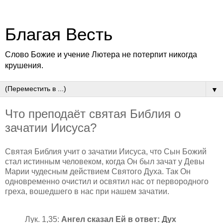
Благая Весть
Слово Божие и учение Лютера не потерпит никогда
крушения.
▼
Что преподаёт святая Библия о
зачатии Иисуса?
Святая Библия учит о зачатии Иисуса, что Сын Божий
стал истинным человеком, когда Он был зачат у Девы
Марии чудесным действием Святого Духа.
Так Он
одновременно очистил и освятил нас от первородного
греха, вошедшего в нас при нашем зачатии.
Лук. 1,35:
Ангел сказал Ей в ответ: Дух