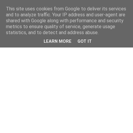
This site uses cookies from Google to deliver its services
and to analyze traffic. Your IP address and user-agent are
shared with Google along with performance and security
metrics to ensure quality of service, generate usage
statistics, and to detect and address abuse.
LEARN MORE
GOT IT