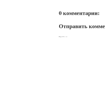
0 комментарии:
Отправить комм
,
,
,
,
,