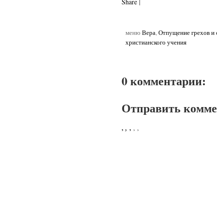
Share
|
меню
Вера
,
Отпущение грехов и
христианского учения
0 комментарии:
Отправить комм
,
,
,
,
,