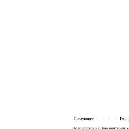
Следующее
Глав
Подписаться на:
Комментарии к