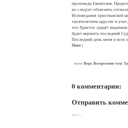
проповеди Евангелия. Пророч
их следует объяснять соглас
Исповедания христианской це
тысячелетнем царстве и учат,
что Христос грядёт видимым 
будет вершить последний Суд.
Последний день меня и всех 
Share
|
меню
Вера
,
Воскресение тела
,
Тр
0 комментарии:
Отправить комм
,
,
,
,
,