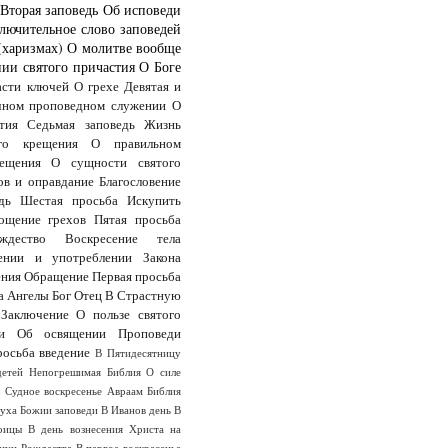
Вторая заповедь
Об исповеди
лючительное слово заповедей
(харизмах)
О молитве вообще
ии святого причастия
О Боге
асти ключей
О грехе
Девятая и
чном проповедном служении
О
тия
Седьмая заповедь
Жизнь
го крещения
О правильном
ещения
О сущности святого
ов и оправдание
Благословение
дь
Шестая просьба
Искупить
ощение грехов
Пятая просьба
дество
Воскресение тела
ении и употреблении Закона
ения
Обращение
Первая просьба
а
Ангелы
Бог Отец
В Страстную
Заключение
О пользе святого
и
Об освящении
Проповеди
росьба
введение
В Пятидесятницу
детей
Непогрешимая Библия
О силе
ы
Судное воскресенье
Авраам
Библия
Духа
Божии заповеди
В Иванов день
В
оицы
В день вознесения Христа на
анун Рождества
В первое воскресенье