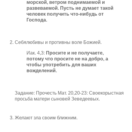
морской, ветром поднимаемой и
развеваемой. Пусть не думает такой
человек получить что-нибудь от
Господа.
Себялюбивы и противны воле Божией.
Иак. 4,3:
Просите и не получаете,
потому что просите не на добро, а
чтобы употребить для ваших
вожделений.
Задание: Прочесть Мат. 20,20-23: Своекорыстная
просьба матери сыновей Зеведеевых.
Желают зла своим ближним.