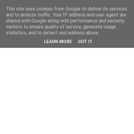
This site uses cookies from Google to deliver its services
and to analyze traffic. Your IP address and user-agent are
shared with Google along with performance and security
metrics to ensure quality of service, generate usage
statistics, and to detect and address abuse.
LEARN MORE
GOT IT