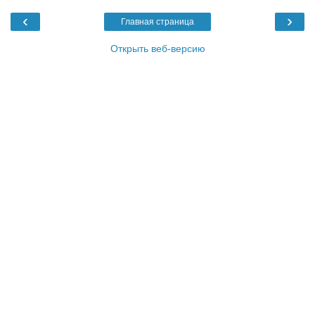
‹
›
Главная страница
Открыть веб-версию