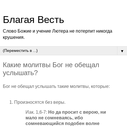
Благая Весть
Слово Божие и учение Лютера не потерпит никогда
крушения.
▼
Какие молитвы Бог не обещал
услышать?
Бог не обещал услышать такие молитвы, которые:
Произносятся без веры.
Иак. 1,6-7:
Но да просит с верою, ни
мало не сомневаясь, ибо
сомневающийся подобен волне