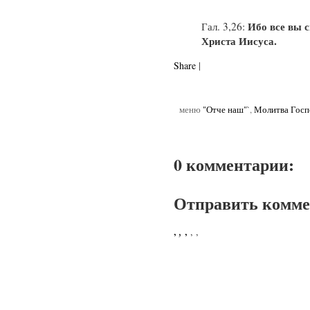
Ибо все вы 
Гал. 3,26:
Христа Иисуса.
Share
|
меню
"Отче наш"`
,
Молитва Госп
0 комментарии:
Отправить комм
,
,
,
,
,