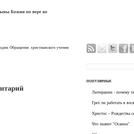
сыны Божии по вере во
одня
,
Обращение
,
христианского учения
ПОПУЛЯРНЫЕ
ентарий
Лютеранин - почему та
Грех ли работать в вос
Христос – Рождества с
Что значит "Осанна"