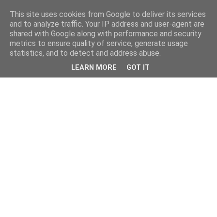
This site uses cookies from Google to deliver its services
and to analyze traffic. Your IP address and user-agent are
shared with Google along with performance and security
metrics to ensure quality of service, generate usage
statistics, and to detect and address abuse.
LEARN MORE
GOT IT