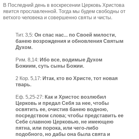
В Последний день в воскресении Церковь Христова
явится прославленной. Тогда мы будем свободны от
ветхого человека и совершенно святы и чисты.
Тит. 3,5:
Он спас нас... по Своей милости,
банею возрождения и обновления Святым
Духом.
Рим. 8,14:
Ибо все, водимые Духом
Божиим, суть сыны Божии.
2 Кор. 5,17:
Итак, кто во Христе, тот новая
тварь.
Еф. 5,25-27:
Как и Христос возлюбил
Церковь и предал Себя за нее, чтобы
освятить ее, очистив банею водною,
посредством слова; чтобы представить ее
Себе славною Церковью, не имеющею
пятна, или порока, или чего-либо
подобного, но дабы она была свята и