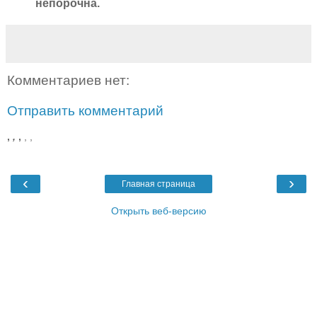
непорочна.
Комментариев нет:
Отправить комментарий
,
,
,
,
,
‹
›
Главная страница
Открыть веб-версию