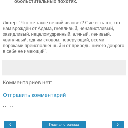
обольстительных похотях.
Лютер: "Что же такое ветхий человек? Сие есть тот, кто
нам врождён от Адама, гневливый, ненавистливый,
завидливый, нецеломудренный, алчный, ленивый,
чванливый, одним словом, неверующий, всеми
пороками преисполненный и от природы ничего доброго
в себе не имеющий".
Комментариев нет:
Отправить комментарий
,
,
,
,
,
‹
›
Главная страница