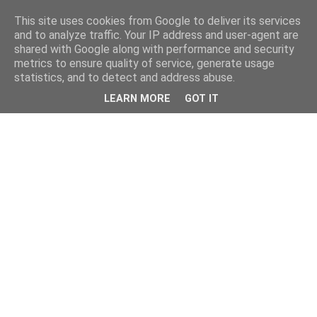
This site uses cookies from Google to deliver its services
and to analyze traffic. Your IP address and user-agent are
shared with Google along with performance and security
metrics to ensure quality of service, generate usage
statistics, and to detect and address abuse.
LEARN MORE
GOT IT