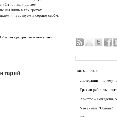
 в «Отче наш» делаем.
ны мы лишь в тех грехах
знаем и чувствуем в сердце своём.
Об исповеди
,
христианского учения
ентарий
ПОПУЛЯРНЫЕ
Лютеранин - почему та
Грех ли работать в вос
Христос – Рождества с
Что значит "Осанна"