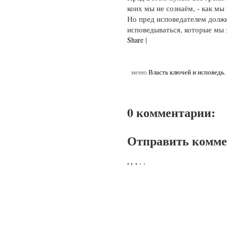
коих мы не сознаём, - как мы
Но пред исповедателем долж
исповедываться, которые мы 
Share
|
меню
Власть ключей и исповедь
,
0 комментарии:
Отправить комм
,
,
,
,
,