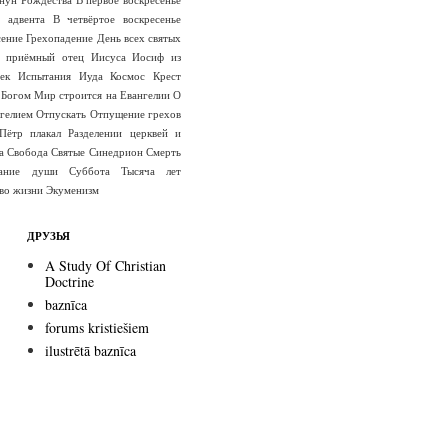
е адвента
В четвёртое воскресенье
сение
Грехопадение
День всех святых
 приёмный отец Иисуса
Иосиф из
ек
Испытания
Иуда
Космос
Крест
 Богом
Мир строится на Евангелии
О
гелием
Отпускать
Отпущение грехов
Пётр плакал
Разделении церквей и
а
Свобода
Святые
Синедрион
Смерть
вание души
Суббота
Тысяча лет
во жизни
Экуменизм
ДРУЗЬЯ
A Study Of Christian
Doctrine
baznīca
forums kristiešiem
ilustrētā baznīca