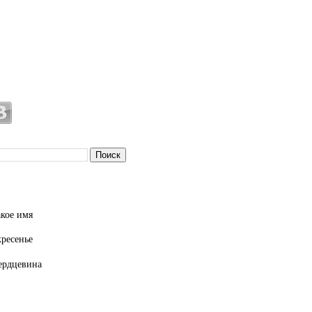
кое имя
кресенье
ердцевина