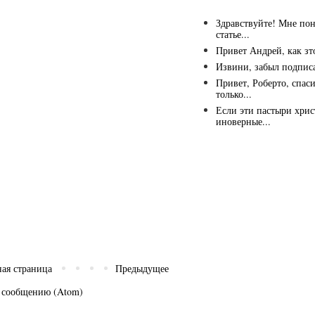
Здравствуйте! Мне пон
статье...
Привет Андрей, как зто
Извини, забыл подпис
Привет, Роберто, спас
только...
Если эти пастыри хрис
иноверные...
ная страница
Предыдущее
 сообщению (Atom)