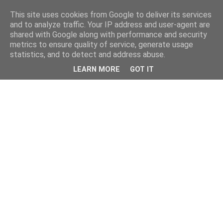
This site uses cookies from Google to deliver its services
and to analyze traffic. Your IP address and user-agent are
shared with Google along with performance and security
metrics to ensure quality of service, generate usage
statistics, and to detect and address abuse.
LEARN MORE
GOT IT