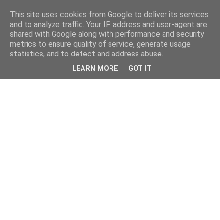
This site uses cookies from Google to deliver its services
and to analyze traffic. Your IP address and user-agent are
shared with Google along with performance and security
metrics to ensure quality of service, generate usage
statistics, and to detect and address abuse.
LEARN MORE
GOT IT