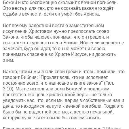
Божий и кто беспомощно скользит к вечной погибели.
Это весть и для тех, кто не осознаёт, какая его ждёт
судьба в вечности, если он умрёт без Христа.
Вот почему радостной вести о заместительном
искуплении Христовом нужно предпослать слово
Закона, чтобы человек понимал, что он грешен, и
спасался от сурового гнева Божия. Ибо если человек не
замечает, куда он идёт, то он не может ни верою
принимать спасение во Христе Иисусе, ни дорожить
этим.
Важно, чтобы мы знали свои грехи и чтобы помнили, что
говорит Библия: "Проклят всяк, кто не исполняет
постоянно всего, что написано в книге закона" (Гал.
3,10). Мы не исполнили воли Божией и подлежим
проклятию. Но цель христианской веры - не только
уведомить нас, что, если мы верим в собственные наши
дела, то находимся на пути к вечной погибели. Тогда это
было бы не радостной вестью, а вестью печальной,
которую лучше всего было бы совсем забыть.