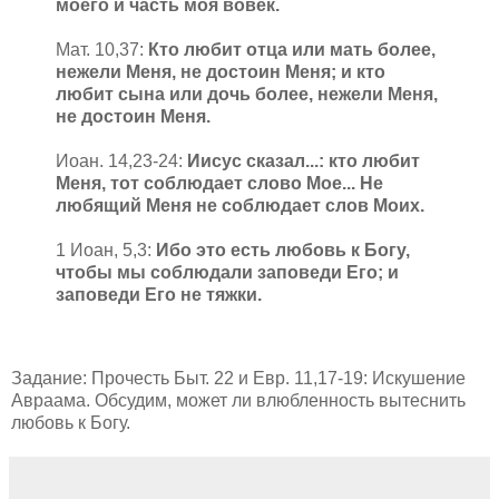
моего и часть моя вовек.
Мат. 10,37:
Кто любит отца или мать более,
нежели Меня, не достоин Меня; и кто
любит сына или дочь более, нежели Меня,
не достоин Меня.
Иоан. 14,23-24:
Иисус сказал...: кто любит
Меня, тот соблюдает слово Мое... Не
любящий Меня не соблюдает слов Моих.
1 Иоан, 5,3:
Ибо это есть любовь к Богу,
чтобы мы соблюдали заповеди Его; и
заповеди Его не тяжки.
Задание: Прочесть Быт. 22 и Евр. 11,17-19: Искушение
Авраама. Обсудим, может ли влюбленность вытеснить
любовь к Богу.