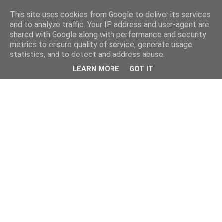
This site uses cookies from Google to deliver its services
and to analyze traffic. Your IP address and user-agent are
shared with Google along with performance and security
metrics to ensure quality of service, generate usage
statistics, and to detect and address abuse.
LEARN MORE
GOT IT