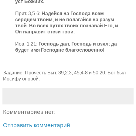
уст Божиих.
Прит. 3,5-6:
Надейся на Господа всем
сердцем твоим, и не полагайся на разум
твой. Во всех путях твоих познавай Его, и
Он направит стези твои.
Иов. 1,21:
Господь дал, Господь и взял; да
будет имя Господне благословенно!
Задание: Прочесть Быт. 39,2.3; 45,4-8 и 50,20: Бог был
Иосифу опорой.
Комментариев нет:
Отправить комментарий