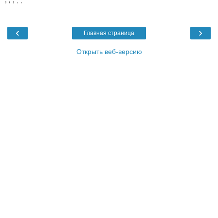
,
,
,
,
,
‹
›
Главная страница
Открыть веб-версию