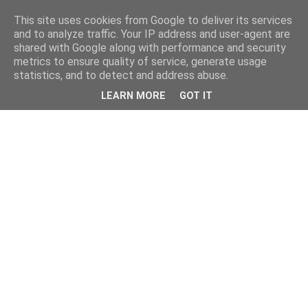
This site uses cookies from Google to deliver its services
and to analyze traffic. Your IP address and user-agent are
shared with Google along with performance and security
metrics to ensure quality of service, generate usage
statistics, and to detect and address abuse.
LEARN MORE
GOT IT