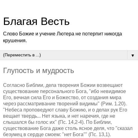
Благая Весть
Слово Божие и учение Лютера не потерпит никогда
крушения.
▼
Глупость и мудрость
Согласно Библии, дела творения Божии возвещают
существование персонального Бога, "ибо невидимое
Его, вечная сила Его и Божество, от создания мира
через рассматривание творений видимы" (Рим. 1.20).
"Небеса проповедуют славу Божию, и о делах рук Его
вещает твердь... Нет языка, и нет наречия, где не
слышался бы голос их" (Пс. 14,2-4). По Библии,
существование Бога даже столь ясное деля, что "сказал
безумец в сердце смоем: "нет Бога"" (Пс. 13,1).