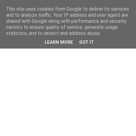
This site uses cookies from Google to deliver its services
and to analyze traffic. Your IP address and user-agent are
shared with Google along with performance and security
metrics to ensure quality of service, generate usage
statistics, and to detect and address abuse.
LEARN MORE
GOT IT