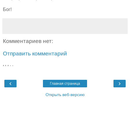
Бог!
Комментариев нет:
Отправить комментарий
,
,
,
,
,
‹
›
Главная страница
Открыть веб-версию