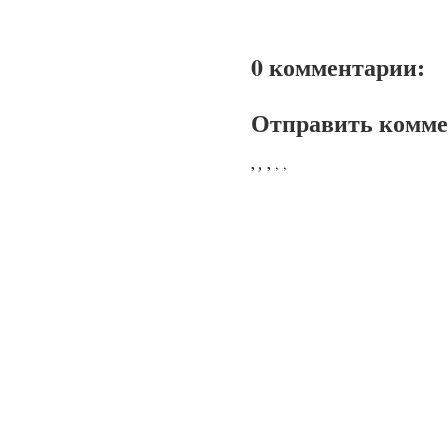
0 комментарии:
Отправить комм
,
,
,
,
,